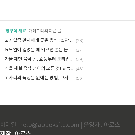
방구석 재료
'
' 카테고리의 다른 글
고지혈증 환자에게 좋은 음식 : 혈관 건강을 지키는 식단 가이드
(26)
요도염에 걸렸을 때 먹으면 좋은 음식과 피해야 할 음식
(27)
가을 제철 음식 굴, 효능부터 요리법까지 알아보자!
(39)
가을 제철 음식 전어의 모든 것! 효능부터 요리법까지
(43)
고사리의 독성을 없애는 방법, 고사리의 효능
(93)
이메일: help@abaeksite.com | 운영자 : 아로스
제작 : 아로스