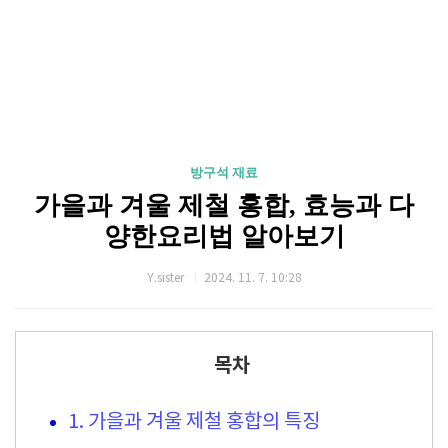
방구석 재료
가을과 겨울 제철 홍합, 효능과 다
양한요리법 알아보기
Y.sister
2024. 11. 7. 10:28
목차
1. 가을과 겨울 제철 홍합의 특징