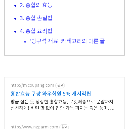
2. 홍합의 효능
3. 홍합 손질법
4. 홍합 요리법
'방구석 재료' 카테고리의 다른 글
http://m.coupang.com
광고
홍합효능 쿠팡 와우회원 5% 캐시적립
방금 잡은 듯 싱싱한 홍합효능, 로켓배송으로 문앞까지
신선하게! 비린 맛 없이 입안 가득 퍼지는 깊은 풍미, 쿠팡
에서 만나보세요.
http://www.nzparm.com
광고