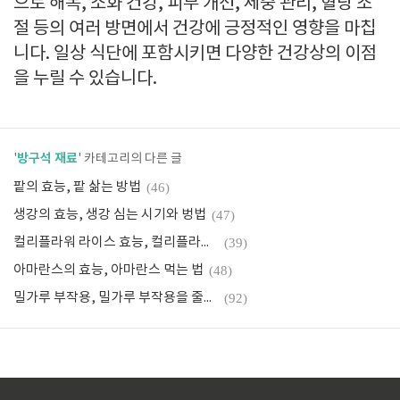
으로 해독, 소화 건강, 피부 개선, 체중 관리, 혈당 조
절 등의 여러 방면에서 건강에 긍정적인 영향을 마칩
니다. 일상 식단에 포함시키면 다양한 건강상의 이점
을 누릴 수 있습니다.
방구석 재료
'
' 카테고리의 다른 글
팥의 효능, 팥 삶는 방법
(46)
생강의 효능, 생강 심는 시기와 벙법
(47)
컬리플라워 라이스 효능, 컬리플라워 라이스 만드는방법
(39)
아마란스의 효능, 아마란스 먹는 법
(48)
밀가루 부작용, 밀가루 부작용을 줄이는 방법, 밀가루를 끊었을 때 효과
(92)