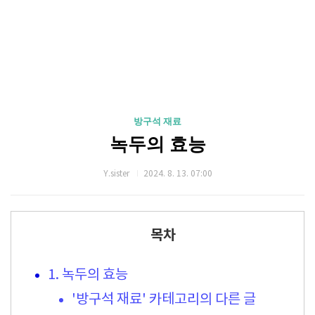
방구석 재료
녹두의 효능
Y.sister
2024. 8. 13. 07:00
목차
1. 녹두의 효능
'방구석 재료' 카테고리의 다른 글