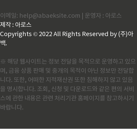
우량과 잘 배수되는 토양이 망고스틴의 재배에 이상적
입니다. 망고스틴은 고급 과일로서 맛과 영양가가 높아
이메일: help@abaeksite.com | 운영자 : 아로스
아시아에서는 오랫동안 소중히 여겨져 왔습니다. 현재
는 전 세계적으로 수출되고 있으며, 그 인기는 계속해서
제작 : 아로스
증가하고 있습니다.2. 망고스틴이 건강에 좋은 이유망
고스틴은 맛뿐만 아니라 ..
Copyrights © 2022 All Rights Reserved by (주)아
백.
※ 해당 웹사이트는 정보 전달을 목적으로 운영하고 있으
며, 금융 상품 판매 및 중개의 목적이 아닌 정보만 전달합
니다. 또한, 어떠한 지적재산권 또한 침해하지 않고 있음
을 명시합니다. 조회, 신청 및 다운로드와 같은 편의 서비
스에 관한 내용은 관련 처리기관 홈페이지를 참고하시기
바랍니다.