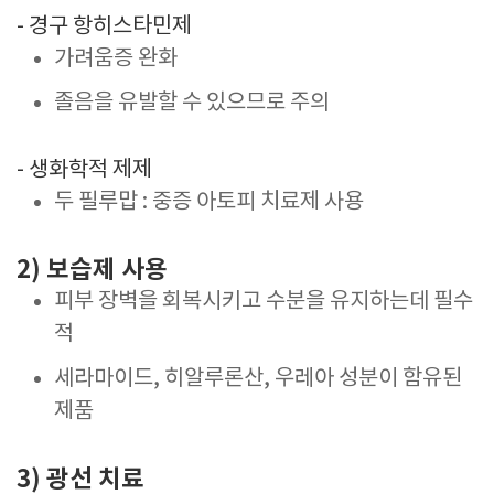
- 경구 항히스타민제
가려움증 완화
졸음을 유발할 수 있으므로 주의
- 생화학적 제제
두 필루맙 : 중증 아토피 치료제 사용
2) 보습제 사용
피부 장벽을 회복시키고 수분을 유지하는데 필수
적
세라마이드, 히알루론산, 우레아 성분이 함유된
제품
3) 광선 치료