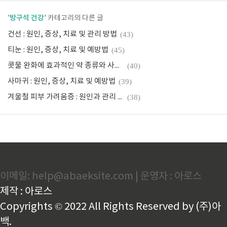
방구석 건강
'
' 카테고리의 다른 글
건선 : 원인, 증상, 치료 및 관리 방법
(43)
티눈 : 원인, 증상, 치료 및 예방법
(45)
콧물 완화에 효과적인 약 종류와 사용법
(40)
사마귀 : 원인, 증상, 치료 및 예방법
(39)
겨울철 피부 가려움증 : 원인과 관리 방법
(38)
이메일: help@abaeksite.com | 운영자 : 아로스
제작 : 아로스
Copyrights © 2022 All Rights Reserved by (주)아
백.