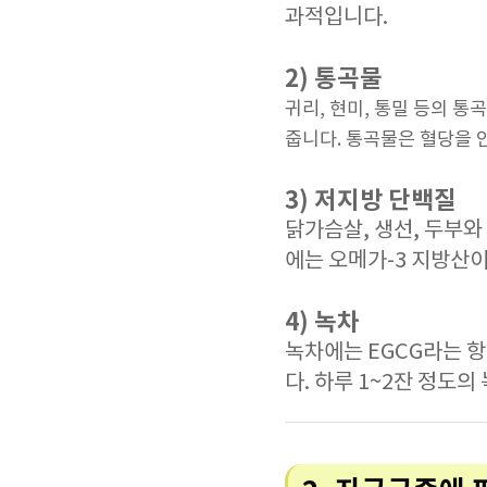
과적입니다.
2) 통곡물
귀리, 현미, 통밀 등의 
줍니다. 통곡물은 혈당을
3) 저지방 단백질
닭가슴살, 생선, 두부
에는 오메가-3 지방산이
4) 녹차
녹차에는 EGCG라는 
다. 하루 1~2잔 정도