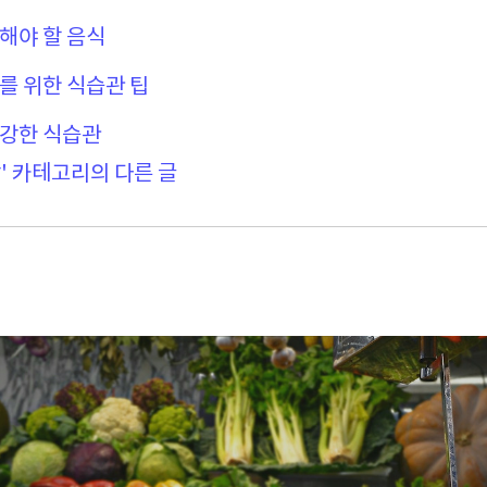
피해야 할 음식
리를 위한 식습관 팁
건강한 식습관
' 카테고리의 다른 글