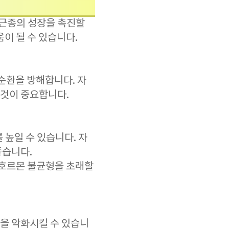
근종의 성장을 촉진할
이 될 수 있습니다.
순환을 방해합니다. 자
 것이 중요합니다.
 높일 수 있습니다. 자
좋습니다.
 호르몬 불균형을 초래할
을 악화시킬 수 있습니