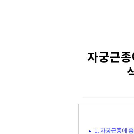
자궁근종에
1. 자궁근종에 