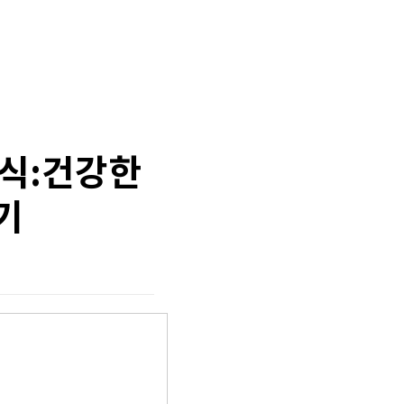
음식:건강한
기