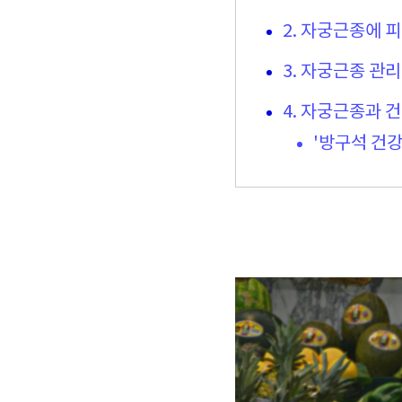
2. 자궁근종에 
3. 자궁근종 관
4. 자궁근종과 
'방구석 건강