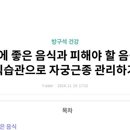
방구석 건강
 좋은 음식과 피해야 할 
식습관으로 자궁근종 관리하
Y.sister
2024. 11. 10. 17:52
목차
좋은 음식