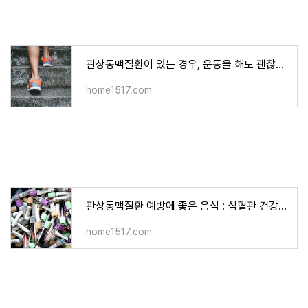
관상동맥질환이 있는 경우, 운동을 해도 괜찮을까?
home1517.com
관상동맥질환 예방에 좋은 음식 : 심혈관 건강을 지키는 식단
home1517.com