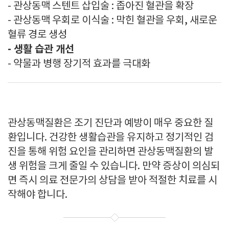
- 관상동맥 스텐트 삽입술 : 좁아진 혈관을 확장
- 관상동맥 우회로 이식술 : 막힌 혈관을 우회, 새로운
혈류 경로 생성
- 생활 습관 개선
- 약물과 병행 장기적 효과를 극대화
관상동맥질환은 조기 진단과 예방이 매우 중요한 질
환입니다. 건강한 생활습관을 유지하고 정기적인 검
진을 통해 위험 요인을 관리하면 관상동맥질환의 발
생 위험을 크게 줄일 수 있습니다. 만약 증상이 의심되
면 즉시 의료 전문가의 상담을 받아 적절한 치료를 시
작해야 합니다.