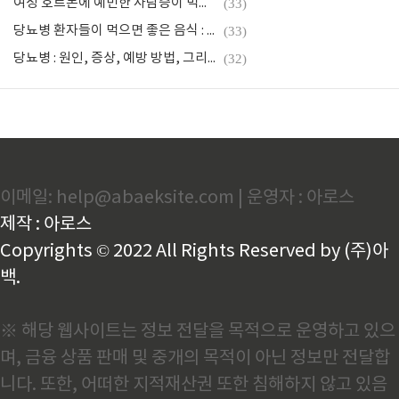
여성 호르몬에 예민한 사람증이 먹으면 좋은 음식 : 균형 잡힌 건강 식단
(33)
당뇨병 환자들이 먹으면 좋은 음식 : 혈당 관리에 도움되는 건강 식단
(33)
당뇨병 : 원인, 증상, 예방 방법, 그리고 관리 방법
(32)
이메일: help@abaeksite.com | 운영자 : 아로스
제작 : 아로스
Copyrights © 2022 All Rights Reserved by (주)아
백.
※ 해당 웹사이트는 정보 전달을 목적으로 운영하고 있으
며, 금융 상품 판매 및 중개의 목적이 아닌 정보만 전달합
니다. 또한, 어떠한 지적재산권 또한 침해하지 않고 있음