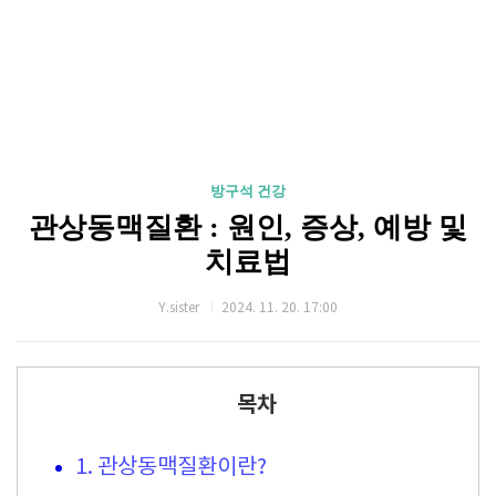
방구석 건강
관상동맥질환 : 원인, 증상, 예방 및
치료법
Y.sister
2024. 11. 20. 17:00
목차
1. 관상동맥질환이란?