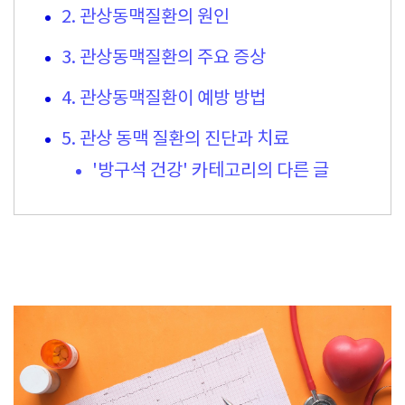
2. 관상동맥질환의 원인
3. 관상동맥질환의 주요 증상
4. 관상동맥질환이 예방 방법
5. 관상 동맥 질환의 진단과 치료
'방구석 건강' 카테고리의 다른 글