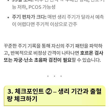
35일 초과:
너무 긴 간격 → 무배란 상태, 난소 기
능 저하, PCOS 가능성
주기 편차가 크다:
매번 생리 주기가 달라서 예측
이 어렵다면 주기적 이상으로 간주
꾸준한 주기 기록을 통해 자신의 주기 패턴을 파악하
호르몬 검사
고, 반복적으로 비정상 간격이 나타나면
또는 자궁·난소 초음파 검진이 필요
할 수 있습니다.
3. 체크포인트 ② – 생리 기간과 출혈
량 체크하기