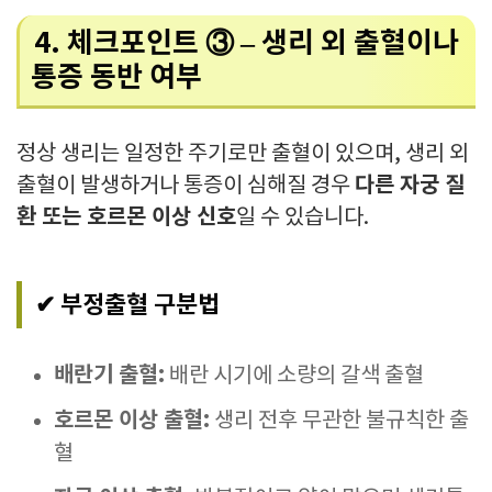
4. 체크포인트 ③ – 생리 외 출혈이나
통증 동반 여부
정상 생리는 일정한 주기로만 출혈이 있으며, 생리 외
다른 자궁 질
출혈이 발생하거나 통증이 심해질 경우
환 또는 호르몬 이상 신호
일 수 있습니다.
✔ 부정출혈 구분법
배란기 출혈:
배란 시기에 소량의 갈색 출혈
호르몬 이상 출혈:
생리 전후 무관한 불규칙한 출
혈