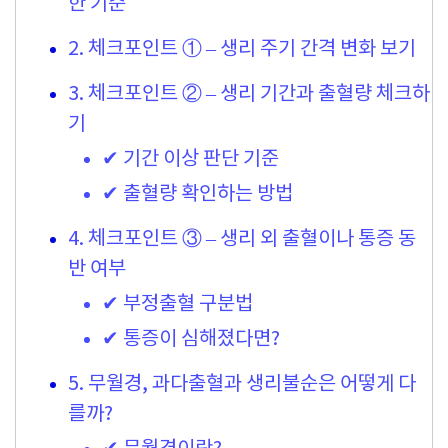
한 기준
2. 체크포인트 ① – 생리 주기 간격 변화 보기
3. 체크포인트 ② – 생리 기간과 출혈량 체크하
기
✔ 기간 이상 판단 기준
✔ 출혈량 확인하는 방법
4. 체크포인트 ③ – 생리 외 출혈이나 통증 동
반 여부
✔ 부정출혈 구분법
✔ 통증이 심해졌다면?
5. 무월경, 과다출혈과 생리불순은 어떻게 다
를까?