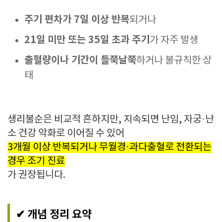
주기 편차가 7일 이상 반복
되거나
21일 미만 또는 35일 초과 주기
가 자주 발생
출혈량이나 기간이 들쭉날쭉
하거나 불규칙한 상
태
생리불순은 비교적 흔하지만, 지속되면 난임, 자궁·난
소 건강 악화로 이어질 수 있어
3개월 이상 반복되거나 무월경·과다출혈로 전환되는
경우 조기 진료
가 권장됩니다.
✔ 개념 정리 요약