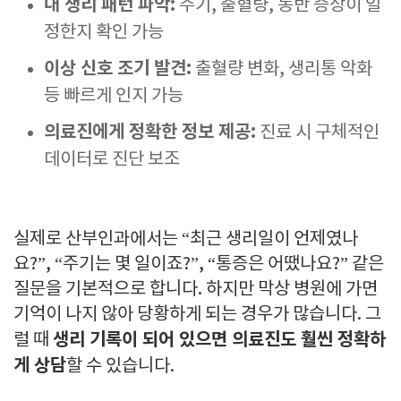
내 생리 패턴 파악:
주기, 출혈량, 동반 증상이 일
정한지 확인 가능
이상 신호 조기 발견:
출혈량 변화, 생리통 악화
등 빠르게 인지 가능
의료진에게 정확한 정보 제공:
진료 시 구체적인
데이터로 진단 보조
실제로 산부인과에서는 “최근 생리일이 언제였나
요?”, “주기는 몇 일이죠?”, “통증은 어땠나요?” 같은
질문을 기본적으로 합니다. 하지만 막상 병원에 가면
기억이 나지 않아 당황하게 되는 경우가 많습니다. 그
생리 기록이 되어 있으면 의료진도 훨씬 정확하
럴 때
게 상담
할 수 있습니다.