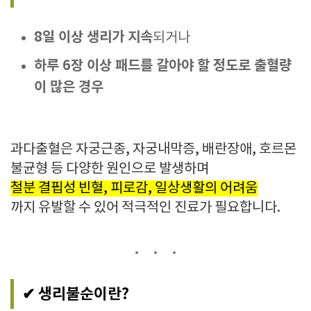
8일 이상 생리가 지속
되거나
하루 6장 이상 패드를 갈아야 할 정도로 출혈량
이 많은 경우
과다출혈은 자궁근종, 자궁내막증, 배란장애, 호르몬
불균형 등 다양한 원인으로 발생하며
철분 결핍성 빈혈, 피로감, 일상생활의 어려움
까지 유발할 수 있어 적극적인 진료가 필요합니다.
✔ 생리불순이란?