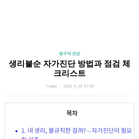
방구석 건강
생리불순 자가진단 방법과 점검 체
크리스트
Y.sister
2025. 4. 25. 07:00
목차
1. 내 생리, 불규칙한 걸까? – 자가진단이 필요