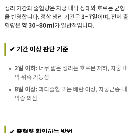
생리 기간과 출혈량은 자궁 내막 상태와 호르몬 균형
3~7일
을 반영합니다. 정상 생리 기간은
이며, 전체 출
약 30~80ml
혈량은
가 일반적입니다.
✔ 기간 이상 판단 기준
2일 이하:
너무 짧은 생리는 호르몬 저하, 자궁 내
막 위축 가능성
8일 이상:
과다출혈 또는 배란 이상, 자궁근종·내
막증 의심
✔ 출혈량 확인하는 방법