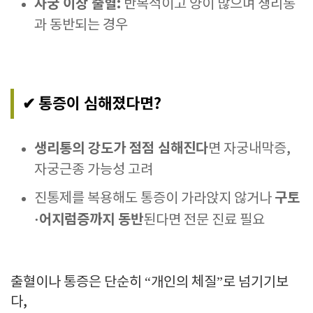
자궁 이상 출혈:
반복적이고 양이 많으며 생리통
과 동반되는 경우
✔ 통증이 심해졌다면?
생리통의 강도가 점점 심해진다
면 자궁내막증,
자궁근종 가능성 고려
구토
진통제를 복용해도 통증이 가라앉지 않거나
·어지럼증까지 동반
된다면 전문 진료 필요
출혈이나 통증은 단순히 “개인의 체질”로 넘기기보
다,