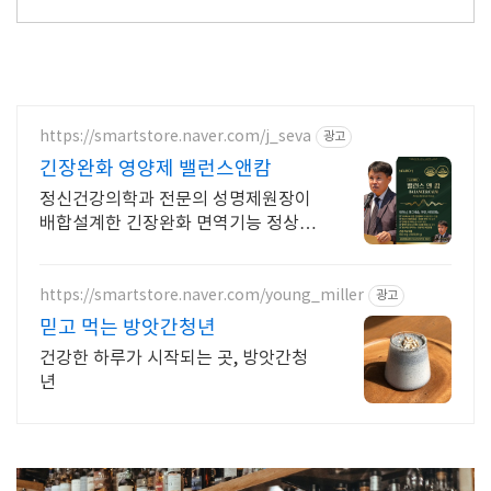
https://smartstore.naver.com/j_seva
광고
긴장완화 영양제 밸런스앤캄
정신건강의학과 전문의 성명제원장이
배합설계한 긴장완화 면역기능 정상을
위한 영양제
https://smartstore.naver.com/young_miller
광고
믿고 먹는 방앗간청년
건강한 하루가 시작되는 곳, 방앗간청
년