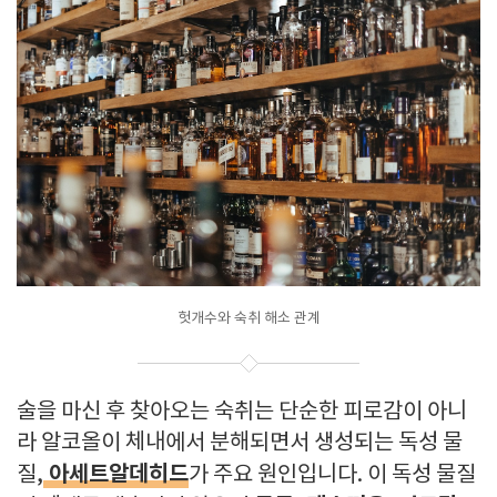
헛개수와 숙취 해소 관계
술을 마신 후 찾아오는 숙취는 단순한 피로감이 아니
라 알코올이 체내에서 분해되면서 생성되는 독성 물
아세트알데히드
질,
가 주요 원인입니다. 이 독성 물질