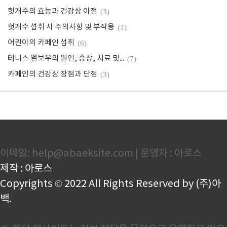
헛개수의 효능과 건강상 이점
(3)
헛개수 섭취 시 주의사항 및 부작용
(1)
어린이의 카페인 섭취
(6)
테니스 엘보우의 원인, 증상, 치료 및 예방 방법
(7)
카페인의 건강상 장점과 단점
(3)
이메일: help@abaeksite.com | 운영자 : 아로스
제작 : 아로스
Copyrights © 2022 All Rights Reserved by (주)아
백.