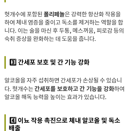
폴리페놀
헛개수에 포함된
은 강력한 항산화 작용을
하여 체내 염증을 줄이고 독소를 제거하는 역할을 합
니다. 이는 술을 마신 후
두통, 메스꺼움, 피로감 등의
숙취 증상을 완화
하는 데 도움을 줍니다.
3️⃣ 간세포 보호 및 간 기능 강화
알코올을 자주 섭취하면 간세포가 손상될 수 있습니
간세포를 보호하고 간 기능을 강화
다. 헛개수는
하여
알코올 해독 능력을 높이는 효과
가 있습니다.
4️⃣ 이뇨 작용 촉진으로 체내 알코올 및 독소
배출