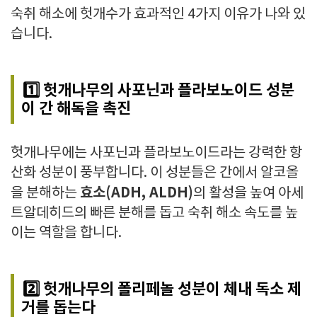
숙취 해소에 헛개수가 효과적인 4가지 이유가 나와 있
습니다.
1️⃣ 헛개나무의 사포닌과 플라보노이드 성분
이 간 해독을 촉진
헛개나무에는 사포닌과 플라보노이드라는 강력한 항
산화 성분이 풍부합니다. 이 성분들은 간에서 알코올
효소(ADH, ALDH)
을 분해하는
의 활성을 높여
아세
트알데히드의 빠른 분해를 돕고 숙취 해소 속도를 높
이는 역할
을 합니다.
2️⃣ 헛개나무의 폴리페놀 성분이 체내 독소 제
거를 돕는다