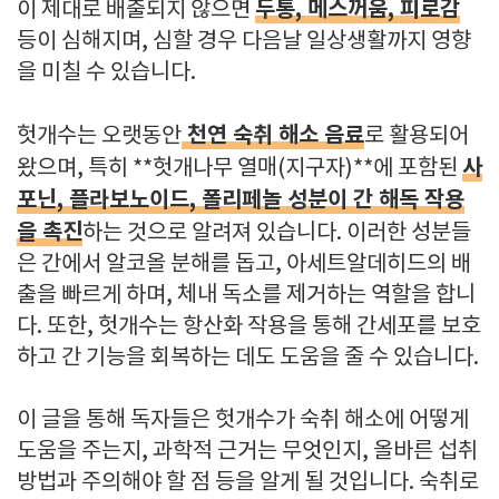
두통, 메스꺼움, 피로감
이 제대로 배출되지 않으면
등이 심해지며, 심할 경우 다음날 일상생활까지 영향
을 미칠 수 있습니다.
천연 숙취 해소 음료
헛개수는 오랫동안
로 활용되어
사
왔으며, 특히 **헛개나무 열매(지구자)**에 포함된
포닌, 플라보노이드, 폴리페놀 성분이 간 해독 작용
을 촉진
하는 것으로 알려져 있습니다. 이러한 성분들
은 간에서 알코올 분해를 돕고, 아세트알데히드의 배
출을 빠르게 하며, 체내 독소를 제거하는 역할을 합니
다. 또한, 헛개수는 항산화 작용을 통해 간세포를 보호
하고 간 기능을 회복하는 데도 도움을 줄 수 있습니다.
이 글을 통해 독자들은 헛개수가 숙취 해소에 어떻게
도움을 주는지, 과학적 근거는 무엇인지, 올바른 섭취
방법과 주의해야 할 점 등을 알게 될 것입니다. 숙취로