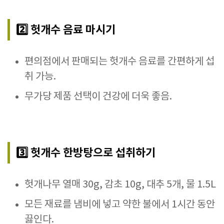
2️⃣ 헛개수 음료 마시기
편의점에서 판매되는 헛개수 음료를 간편하게 섭
취 가능.
무가당 제품 선택이 건강에 더욱 좋음.
3️⃣ 헛개수 한방탕으로 섭취하기
헛개나무 열매 30g, 감초 10g, 대추 5개, 물 1.5L
모든 재료를 냄비에 넣고 약한 불에서 1시간 동안
끓인다.