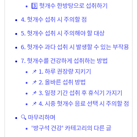
3️⃣ 헛개수 한방탕으로 섭취하기
4. 헛개수 섭취 시 주의할 점
5. 헛개수 섭취 시 주의해야 할 대상
6. 헛개수 과다 섭취 시 발생할 수 있는 부작용
7. 헛개수를 건강하게 섭취하는 방법
📌 1. 하루 권장량 지키기
📌 2. 올바른 섭취 방법
📌 3. 일정 기간 섭취 후 휴식기 가지기
📌 4. 시중 헛개수 음료 선택 시 주의할 점
🔍 마무리하며
'방구석 건강' 카테고리의 다른 글