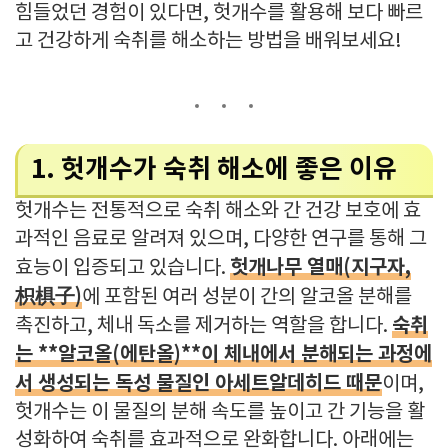
힘들었던 경험이 있다면, 헛개수를 활용해 보다 빠르
고 건강하게 숙취를 해소하는 방법을 배워보세요!
1. 헛개수가 숙취 해소에 좋은 이유
헛개수는 전통적으로 숙취 해소와 간 건강 보호에 효
과적인 음료로 알려져 있으며, 다양한 연구를 통해 그
헛개나무 열매(지구자,
효능이 입증되고 있습니다.
枳椇子)
에 포함된 여러 성분이 간의 알코올 분해를
숙취
촉진하고, 체내 독소를 제거하는 역할을 합니다.
는 **알코올(에탄올)**이 체내에서 분해되는 과정에
서 생성되는 독성 물질인 아세트알데히드 때문
이며,
헛개수는 이 물질의 분해 속도를 높이고 간 기능을 활
성화하여 숙취를 효과적으로 완화합니다. 아래에는