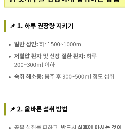
📌 1. 하루 권장량 지키기
일반 성인:
하루 500~1000ml
저혈압 환자 및 신장 질환 환자:
하루
200~300ml 이하
숙취 해소용:
음주 후 300~500ml 정도 섭취
📌 2. 올바른 섭취 방법
식후에 마시는 것이
공복 섭취를 피하고, 반드시